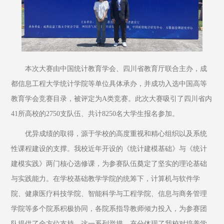
本次大赛由中国统计教育学会、四川省教育厅联合主办，成
都信息工程大学统计学院等单位具体承办，并成功入选中国高等
教育学会竞赛目录，被评定为A类竞赛。此次大赛吸引了四川省内
41所高校的2750支队伍、共计8250名大学生报名参加。
优异成绩的取得，源于学校的高度重视和精心组织以及系统
性课程建设的支撑。我校近年开设的《统计建模基础》与《统计
建模实践》两门核心选修课，为参赛队伍奠定了坚实的理论基础
与实践能力。在学校基础教学学院的统筹下，计算机与软件学
院、健康医疗科技学院、智能科学与工程学院、信息与商务管理
学院等多个院系积极协同，各院系指导教师倾力投入，为参赛团
队提供了全方位支持。这一系列举措，充分体现了我校对培养学