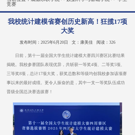
竞赛
我校统计建模省赛创历史新高！狂揽17项
大奖
发布时间：2025年6月20日
文：康美佳
阅读：
326
日前，第十一届全国大学生统计建模大赛四川赛区比赛结果
揭晓。我校参赛团队表现优异，共斩获一等奖4项、二等奖5项、
三等奖8项，总计17项大奖，获奖总数和等级均创我校参加该项赛
事以来的最好成绩。更令人振奋的是，其中一支一等奖队伍成功
晋级全国总决赛选拔赛！