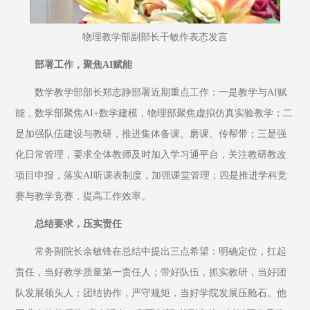
物理教学部副部长干敏作表态发言
部署工作，聚焦AI赋能
数学教学部部长郑志静部署近期重点工作：一是教学与AI赋
能，数学部聚焦AI+数学建模，物理部聚焦虚拟仿真实验教学；二
是加强队伍建设与教研，推进集体备课、磨课、传帮带；三是强
化日常管理，要求全体教师及时加入学习通平台，关注教研教改
项目申报，落实AI听课表制度，加强课堂管理；四是推进学科竞
赛与教学竞赛，提高工作效率。
总结要求，压实责任
常务副院长余敏锋在总结中提出三点希望：明确定位，扛起
责任，当好教学质量第一责任人；带好队伍，抓实教研，当好团
队发展领头人；团结协作，严守规矩，当好学院发展压舱石。他