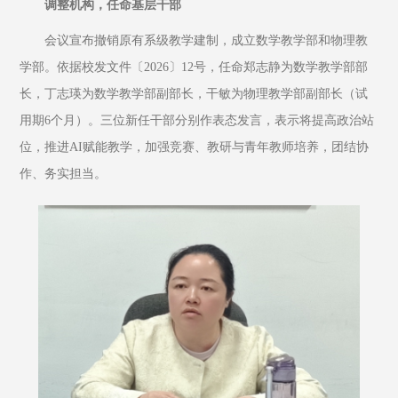
调整机构，任命基层干部
会议宣布撤销原有系级教学建制，成立数学教学部和物理教
学部。依据校发文件〔2026〕12号，任命郑志静为数学教学部部
长，丁志瑛为数学教学部副部长，干敏为物理教学部副部长（试
用期6个月）。三位新任干部分别作表态发言，表示将提高政治站
位，推进AI赋能教学，加强竞赛、教研与青年教师培养，团结协
作、务实担当。