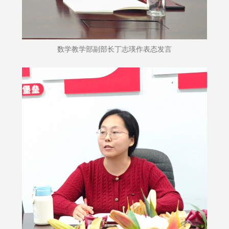
数学教学部副部长丁志瑛作表态发言