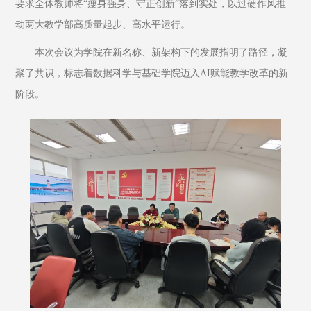
要求全体教师将“瘦身强身、守正创新”落到实处，以过硬作风推
动两大教学部高质量起步、高水平运行。
本次会议为学院在新名称、新架构下的发展指明了路径，凝
聚了共识，标志着数据科学与基础学院迈入AI赋能教学改革的新
阶段。