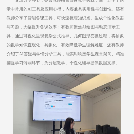
交流分享环节，参会教师结合自身教学实践，逐一分享了课
堂中常用的AI工具及应用心得，内容兼具实用性与创新性。还有
教师分享了智能备课工具，可快速梳理知识点、生成个性化教案
与习题，大幅提升备课效率；有教师聚焦AI绘图与动态演示工
具，通过可视化呈现复杂公式推导、几何图形变换过程，将抽象
的数学知识直观化、具象化，有效降低学生理解难度；还有教师
介绍了AI答疑与学情分析工具，能实时响应学生课堂疑问、精准
捕捉学习薄弱环节，为分层教学、个性化辅导提供数据支撑。