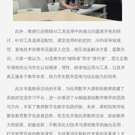
此外，教师们还围绕AI工具应用中的难点问题展开热烈研
讨，针对工具选择适配性、课堂使用时机把控、AI内容审核规
范、避免技术依赖等话题深入交流，相互借鉴解决方案，凝聚共
识。大家一致认为，AI是教学的“辅助者”而非“替代者”，需立足数
学课程特点与学生认知规律，理性、精准地运用AI工具，让技术
真正服务于教学本质，助力学生数学思维与综合能力的培养。
此次专题教研活动的开展，为应用数学大课程组教师搭建了
高效的交流学习平台，进一步厘清了AI赋能基础数学教学的思路
与方向，丰富了教师数字化教学实践经验。未来，课程组将持续
聚焦教育数字化发展趋势，常态化开展此类教研活动，鼓励教师
大胆探索、积极创新，不断深化AI技术与课程教学的融合应用，
打造智慧高效的数学课堂，为培养适应新时代发展的高素质人才