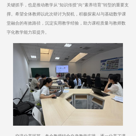
关键抓手，也是推动教学从“知识传授”向“素养培育”转型的重要支
撑。希望全体教师以此次研讨为契机，积极探索AI与基础数学课
堂融合的有效路径，沉淀实用教学经验，助力课程质量与教师数
字化教学能力双提升。