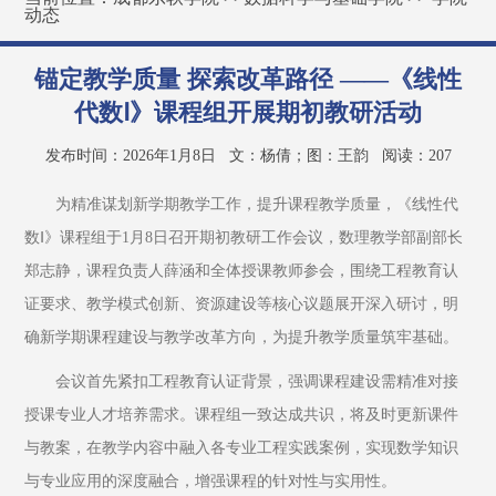
动态
锚定教学质量 探索改革路径 ——《线性
代数Ⅰ》课程组开展期初教研活动
发布时间：2026年1月8日
文：杨倩；图：王韵
阅读：
207
为精准谋划新学期教学工作，提升课程教学质量，《线性代
数Ⅰ》课程组于1月8日召开期初教研工作会议，数理教学部副部长
郑志静，课程负责人薛涵和全体授课教师参会，围绕工程教育认
证要求、教学模式创新、资源建设等核心议题展开深入研讨，明
确新学期课程建设与教学改革方向，为提升教学质量筑牢基础。
会议首先紧扣工程教育认证背景，强调课程建设需精准对接
授课专业人才培养需求。课程组一致达成共识，将及时更新课件
与教案，在教学内容中融入各专业工程实践案例，实现数学知识
与专业应用的深度融合，增强课程的针对性与实用性。