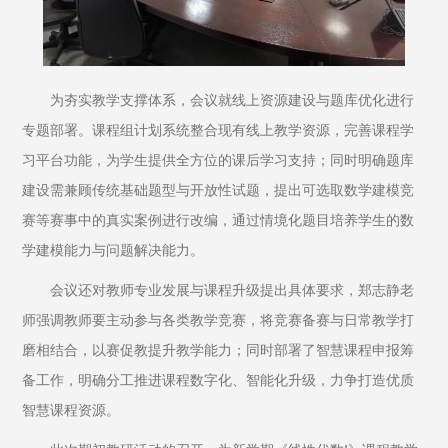
为夯实教学支撑体系，会议就线上资源建设与题库优化进行
专题部署。课程组计划系统整合现有线上教学资源，完善课程学
习平台功能，为学生提供全方位的课后学习支持；同时明确题库
建设需兼顾传统基础题型与开放性试题，提出可选取数学建模竞
赛等赛事中的真实案例进行改编，通过情境化题目培养学生的数
学建模能力与问题解决能力。
会议还对教师专业发展与课程升级提出具体要求，郑志静老
师强调教师要主动参与各类教学竞赛，将竞赛备赛与日常教学打
磨相结合，以赛促教提升教学能力；同时部署了智慧课程申报筹
备工作，明确分工推进课程数字化、智能化升级，力争打造优质
智慧课程资源。