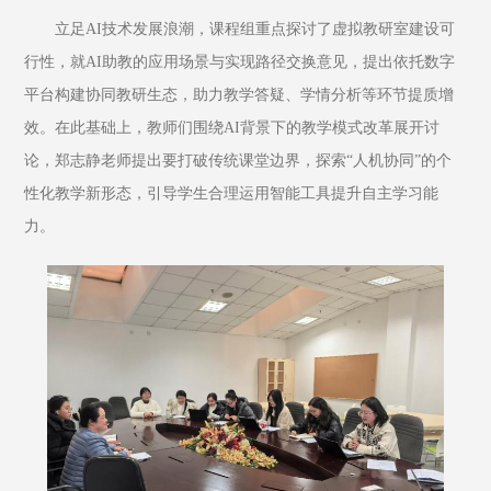
立足AI技术发展浪潮，课程组重点探讨了虚拟教研室建设可
行性，就AI助教的应用场景与实现路径交换意见，提出依托数字
平台构建协同教研生态，助力教学答疑、学情分析等环节提质增
效。在此基础上，教师们围绕AI背景下的教学模式改革展开讨
论，郑志静老师提出要打破传统课堂边界，探索“人机协同”的个
性化教学新形态，引导学生合理运用智能工具提升自主学习能
力。