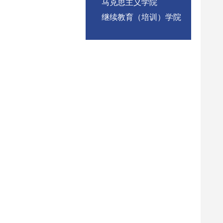
马克思主义学院
继续教育（培训）学院