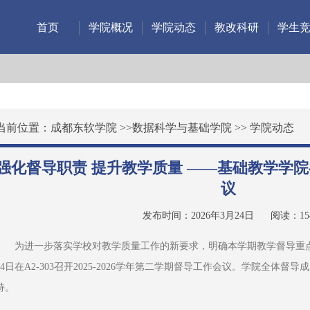
首页
学院概况
学院动态
教改科研
学生
当前位置：
成都东软学院
>>
数据科学与基础学院
>>
学院动态
强化督导职责 提升教学质量 ——基础教学学
议
发布时间：2026年3月24日
阅读：
15
为进一步落实学校对教学质量工作的新要求，明确本学期教学督导重点任
24日在A2-303召开2025-2026学年第二学期督导工作会议。学院全体
持。