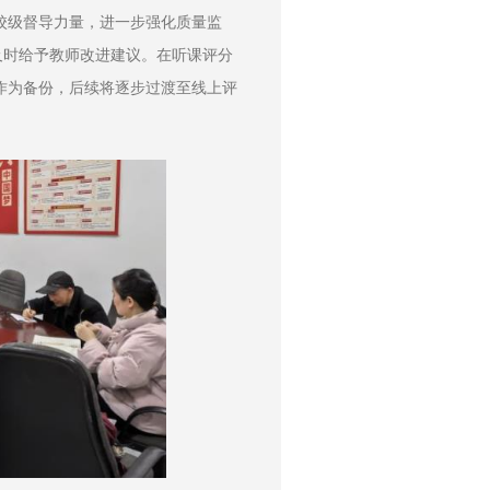
校级督导力量，进一步强化质量监
及时给予教师改进建议。在听课评分
作为备份，后续将逐步过渡至线上评