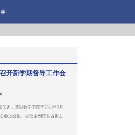
竞赛
院召开新学期督导工作会
4
务，基础教学学院于2026年3月
督导成员参加会议，会议由副院长古彬主