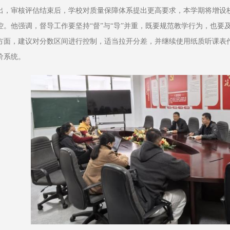
出，审核评估结束后，学校对质量保障体系提出更高要求，本学期将增设
控。他强调，督导工作要坚持“督”与“导”并重，既要规范教学行为，也要
方面，建议对分数区间进行控制，适当拉开分差，并继续使用纸质听课表
价系统。