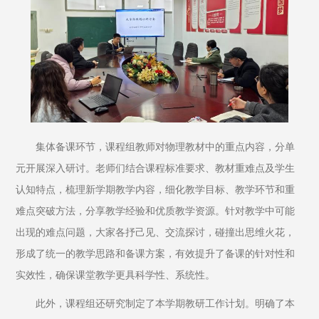
集体备课环节，课程组教师对物理教材中的重点内容，分单
元开展深入研讨。老师们结合课程标准要求、教材重难点及学生
认知特点，梳理新学期教学内容，细化教学目标、教学环节和重
难点突破方法，分享教学经验和优质教学资源。针对教学中可能
出现的难点问题，大家各抒己见、交流探讨，碰撞出思维火花，
形成了统一的教学思路和备课方案，有效提升了备课的针对性和
实效性，确保课堂教学更具科学性、系统性。
此外，课程组还研究制定了本学期教研工作计划。明确了本