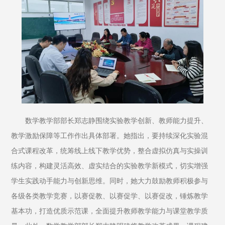
数学教学部部长郑志静围绕实验教学创新、教师能力提升、
教学激励保障等工作作出具体部署。她指出，要持续深化实验混
合式课程改革，统筹线上线下教学优势，整合虚拟仿真与实操训
练内容，构建灵活高效、虚实结合的实验教学新模式，切实增强
学生实践动手能力与创新思维。同时，她大力鼓励教师积极参与
各级各类教学竞赛，以赛促教、以赛促学、以赛促改，锤炼教学
基本功，打造优质示范课，全面提升教师教学能力与课堂教学质