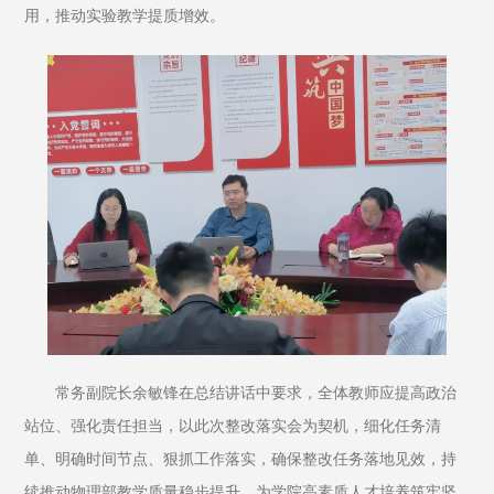
用，推动实验教学提质增效。
常务副院长余敏锋在总结讲话中要求，全体教师应提高政治
站位、强化责任担当，以此次整改落实会为契机，细化任务清
单、明确时间节点、狠抓工作落实，确保整改任务落地见效，持
续推动物理部教学质量稳步提升，为学院高素质人才培养筑牢坚