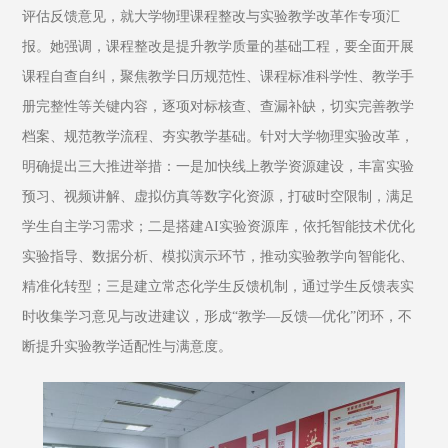
评估反馈意见，就大学物理课程整改与实验教学改革作专项汇
报。她强调，课程整改是提升教学质量的基础工程，要全面开展
课程自查自纠，聚焦教学日历规范性、课程标准科学性、教学手
册完整性等关键内容，逐项对标核查、查漏补缺，切实完善教学
档案、规范教学流程、夯实教学基础。针对大学物理实验改革，
明确提出三大推进举措：一是加快线上教学资源建设，丰富实验
预习、视频讲解、虚拟仿真等数字化资源，打破时空限制，满足
学生自主学习需求；二是搭建AI实验资源库，依托智能技术优化
实验指导、数据分析、模拟演示环节，推动实验教学向智能化、
精准化转型；三是建立常态化学生反馈机制，通过学生反馈表实
时收集学习意见与改进建议，形成“教学—反馈—优化”闭环，不
断提升实验教学适配性与满意度。