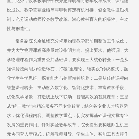
量。此外，数学教学部部长郑志静明确将教学改革成果、课程建
设成效、教学竞赛业绩等与职称评定有机衔接，健全教学激励机
制，充分调动教师投身教学改革、潜心教书育人的积极性、主动
性与创造性。
常务副院长余敏锋充分肯定物理教学部前期整改工作成效，
并为大学物理课程高质量建设指明方向、提出要求。他强调，大
学物理课程作为重要公共基础课，要实现三大核心转变：一是从
知识传授向能力锻造转变，打破“重理论、轻实践”传统模式，强
化学生科学思维、探究能力与创新精神培养；二是从传统课程向
智慧课程转变，主动融入数字化、智能化技术，丰富教学手段、
优化教学场景，打造线上线下联动、智能高效的智慧课堂；三是
从“统一教学”向精准服务不同专业转变，结合各专业人才培养需
求，优化课程内容、调整教学重点，切实发挥基础课程支撑专业
发展的重要作用。针对实验教学改革，院长提出要构建师生机三
元协同育人新模式，统筹教师引导、学生主体、智能工具支撑作