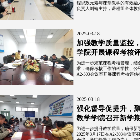
程思政元素与课堂教学的有效融
负责人刘靖主持，课程组全体教师
2025-03-18
加强教学质量监控，
学院开展课程考核
为进一步规范课程考核管理，结
求，确保考核工作的科学性、公平性
A2-303会议室开展课程考核评估
2025-03-18
强化督导促提升，聚
教学学院召开新学
为进一步提升教学质量，确保新
2025年3月17日在A2-303会议
会议。学院督导工作负责人、副院