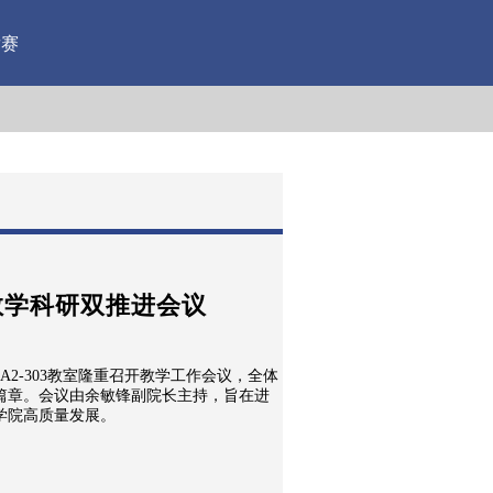
竞赛
教学科研双推进会议
在A2-303教室隆重召开教学工作会议，全体
篇章。会议由余敏锋副院长主持，旨在进
学院高质量发展。