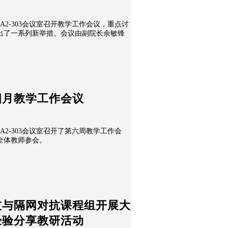
在A2-303会议室召开教学工作会议，重点讨
出了一系列新举措。会议由副院长余敏锋
四月教学工作会议
在A2-303会议室召开了第六周教学工作会
全体教师参会。
技与隔网对抗课程组开展大
经验分享教研活动