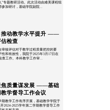
入”专题教研活动。此次活动由难美课程组
参加研讨，基础学院副院...
推动教学水平提升 ——
评估检查
合审核评估对于教学过程质量把控的要
和有效性，我院于2025年3月17日在
检查工作。本科教学工作审...
焦质量谋发展 ——基础
期教学督导工作会议
学期教学工作有序开展，基础教学学院于
室召开2024-2025学年第二学期教学督导工作
长古彬主持...