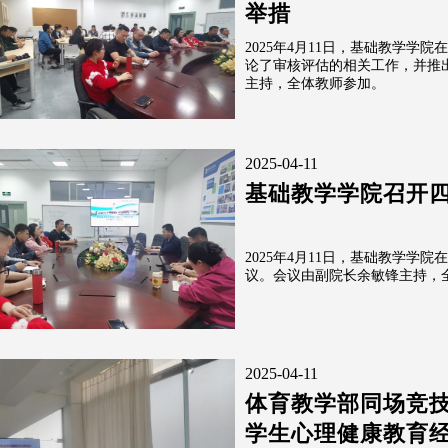
举措
2025年4月11日，基础教学学院
论了审核评估的相关工作，并推
主持，全体教师参加。
2025-04-11
基础教学学院召开
2025年4月11日，基础教学学院
议。会议由副院长余敏锋主持，
2025-04-11
体育教学部同场竞
学生心理健康教育