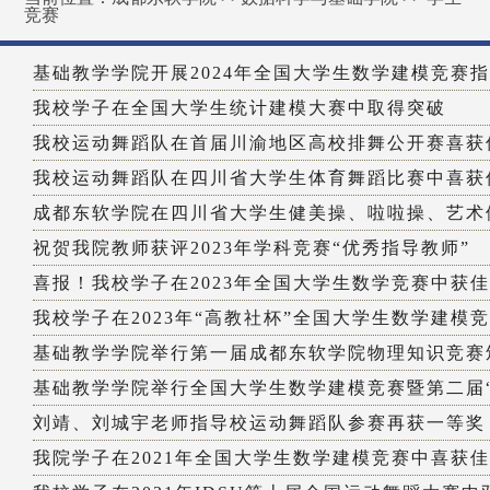
竞赛
基础教学学院开展2024年全国大学生数学建模竞赛
我校学子在全国大学生统计建模大赛中取得突破
我校运动舞蹈队在首届川渝地区高校排舞公开赛喜获
我校运动舞蹈队在四川省大学生体育舞蹈比赛中喜获
成都东软学院在四川省大学生健美操、啦啦操、艺术体
祝贺我院教师获评2023年学科竞赛“优秀指导教师”
喜报！我校学子在2023年全国大学生数学竞赛中获
我校学子在2023年“高教社杯”全国大学生数学建模竞赛
基础教学学院举行第一届成都东软学院物理知识竞赛颁
基础教学学院举行全国大学生数学建模竞赛暨第二届“数
刘靖、刘城宇老师指导校运动舞蹈队参赛再获一等奖
我院学子在2021年全国大学生数学建模竞赛中喜获