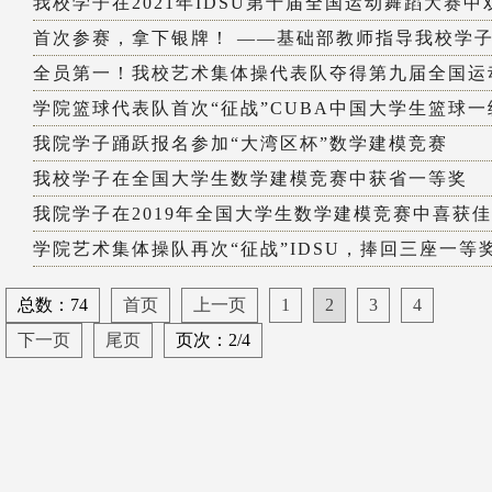
我校学子在2021年IDSU第十届全国运动舞蹈大赛中双.
首次参赛，拿下银牌！ ——基础部教师指导我校学子参
全员第一！我校艺术集体操代表队夺得第九届全国运动
学院篮球代表队首次“征战”CUBA中国大学生篮球一级
我院学子踊跃报名参加“大湾区杯”数学建模竞赛
我校学子在全国大学生数学建模竞赛中获省一等奖
我院学子在2019年全国大学生数学建模竞赛中喜获
学院艺术集体操队再次“征战”IDSU，捧回三座一等
总数：74
首页
上一页
1
2
3
4
下一页
尾页
页次：2/4